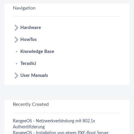
Navigation
Hardware
HowTos
Knowledge Base
Teradici
User Manuals
Recently Created
RangeeOS - Netzwerkverbindung mit 802.1x
Authentifizierung
RangeeOS - Installation von einem PXE-Boot Server