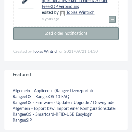
Speicherlaufwerken in eine ICA oder
FreeRDP Verbindung
edited by
Tobias Wintrich
4 years ago
Load older notifications
Created by
Tobias Wintrich
on 2021/09/21 14:30
Featured
Allgemein - Applicense (Rangee Lizenzportal)
RangeeOS - RangeeOS 13 FAQ
RangeeOS - Firmware - Update / Upgrade / Downgrade
Allgemein - Export bzw. Import einer Konfigurationsdatei
RangeeOS - Smartcard-RFID-USB Easylogin
RangeeSIP