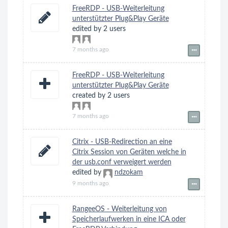
FreeRDP - USB-Weiterleitung
unterstützter Plug&Play Geräte
edited by 2 users
7 months ago
FreeRDP - USB-Weiterleitung
unterstützter Plug&Play Geräte
created by 2 users
7 months ago
Citrix - USB-Redirection an eine
Citrix Session von Geräten welche in
der usb.conf verweigert werden
edited by
ndzokam
9 months ago
RangeeOS - Weiterleitung von
Speicherlaufwerken in eine ICA oder