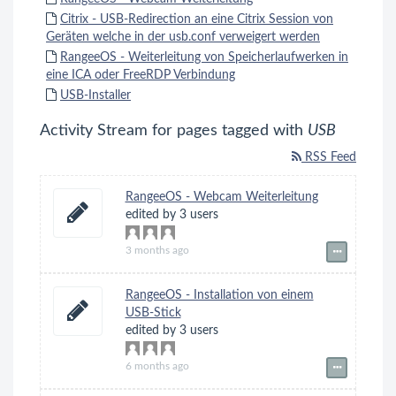
Citrix - USB-Redirection an eine Citrix Session von
Geräten welche in der usb.conf verweigert werden
RangeeOS - Weiterleitung von Speicherlaufwerken in
eine ICA oder FreeRDP Verbindung
USB-Installer
Activity Stream for pages tagged with
USB
RSS Feed
RangeeOS - Webcam Weiterleitung
edited by 3 users
3 months ago
RangeeOS - Installation von einem
USB-Stick
edited by 3 users
6 months ago