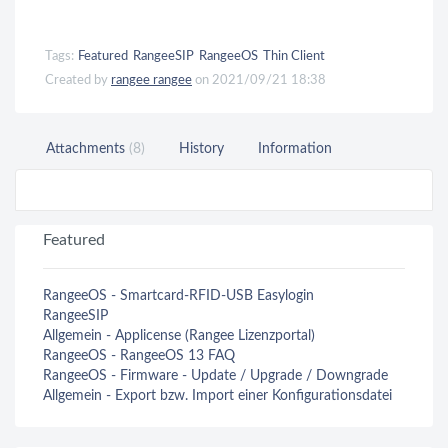
Tags:
Featured
RangeeSIP
RangeeOS
Thin Client
Created by
rangee rangee
on 2021/09/21 18:38
Attachments
(8)
History
Information
Featured
RangeeOS - Smartcard-RFID-USB Easylogin
RangeeSIP
Allgemein - Applicense (Rangee Lizenzportal)
RangeeOS - RangeeOS 13 FAQ
RangeeOS - Firmware - Update / Upgrade / Downgrade
Allgemein - Export bzw. Import einer Konfigurationsdatei