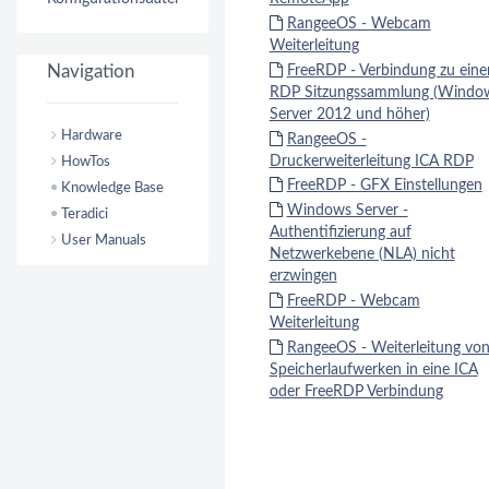
RangeeOS - Webcam
Weiterleitung
Navigation
FreeRDP - Verbindung zu eine
RDP Sitzungssammlung (Windo
Server 2012 und höher)
Hardware
RangeeOS -
Druckerweiterleitung ICA RDP
HowTos
FreeRDP - GFX Einstellungen
Knowledge Base
Windows Server -
Teradici
Authentifizierung auf
User Manuals
Netzwerkebene (NLA) nicht
erzwingen
FreeRDP - Webcam
Weiterleitung
RangeeOS - Weiterleitung vo
Speicherlaufwerken in eine ICA
oder FreeRDP Verbindung