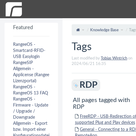
Featured
Knowledge Base
Tag
Tags
RangeeOS -
Smartcard-RFID-
USB Easylogin
Last modified by
Tobias Wintrich
on
RangeeSIP
2024/06/21 16:35
Allgemein -
Applicense (Rangee
Lizenzportal)
RDP
RangeeOS -
RangeeOS 13 FAQ
RangeeOS -
All pages tagged with
Firmware - Update
RDP
/ Upgrade /
FreeRDP - USB-Redirection o
Downgrade
supported Plug and Play devices
Allgemein - Export
bzw. Import einer
General - Connecting to a RD
Konfigurationsdatei
RemoteApp