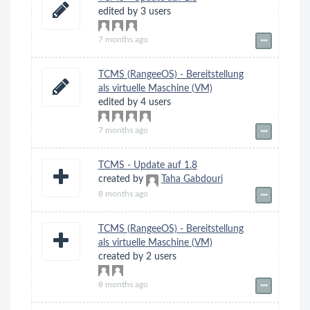
edited by 3 users
7 months ago
TCMS (RangeeOS) - Bereitstellung
als virtuelle Maschine (VM)
edited by 4 users
7 months ago
TCMS - Update auf 1.8
created by
Taha Gabdouri
8 months ago
TCMS (RangeeOS) - Bereitstellung
als virtuelle Maschine (VM)
created by 2 users
8 months ago