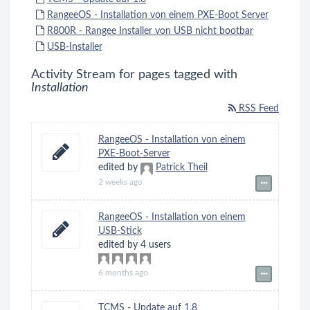
RangeeOS - Installation von einem PXE-Boot Server
R800R - Rangee Installer von USB nicht bootbar
USB-Installer
Activity Stream for pages tagged with
Installation
RSS Feed
RangeeOS - Installation von einem
PXE-Boot-Server
edited by
Patrick Theil
2 weeks ago
RangeeOS - Installation von einem
USB-Stick
edited by 4 users
6 months ago
TCMS - Update auf 1.8