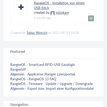
RangeeOS - Installation von einem
USB-Stick
created by
ndzokam
9 months ago
Created by
Tobias Wintrich
on 2021/09/21 14:30
Featured
RangeeOS - Smartcard-RFID-USB Easylogin
RangeeSIP
Allgemein - Applicense (Rangee Lizenzportal)
RangeeOS - RangeeOS 13 FAQ
RangeeOS - Firmware - Update / Upgrade / Downgrade
Allgemein - Export bzw. Import einer Konfigurationsdatei
Navigation