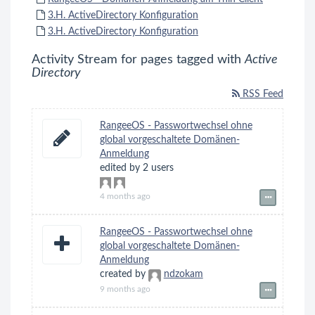
3.H. ActiveDirectory Konfiguration
3.H. ActiveDirectory Konfiguration
Activity Stream for pages tagged with
Active
Directory
RSS Feed
RangeeOS - Passwortwechsel ohne
global vorgeschaltete Domänen-
Anmeldung
edited by 2 users
4 months ago
RangeeOS - Passwortwechsel ohne
global vorgeschaltete Domänen-
Anmeldung
created by
ndzokam
9 months ago