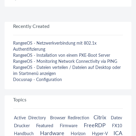
Recently Created
RangeeOS - Netzwerkverbindung mit 802.1x
Authentifizierung
RangeeOS - Installation von einem PXE-Boot Server
RangeeOS - Monitoring Network Connectivity via PING
RangeeOS - Dateien verteilen / Dateien auf Desktop oder
im Startmenü anzeigen
Docusnap - Configuration
Topics
Citrix
Active Directory
Browser Redirection
Datev
FreeRDP
Drucker
Featured
Firmware
FX10
Hardware
ICA
Handbuch
Horizon
Hyper-V