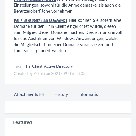
Einstellungen, sowohl für die Anmeldemaske, als auch die
Benutzeroberfläche vornehmen.
ANMELDUNG ARBEITSSTATION
Hier können Sie, sofern eine
Domäne für den Thin Client eingerichtet wurde, diesen
zum Mitglied dieser Domäne machen. Dies ist nur sinnvoll
für das Ausführen von Windows-Anwendungen, welche
die Mitgliedschaft in einer Domäne voraussetzen und
kann sonst ignoriert werden.
Tags:
Thin Client
Active Directory
Created by Admin on 2021/09/16 18:05
Attachments
(0)
History
Information
Featured