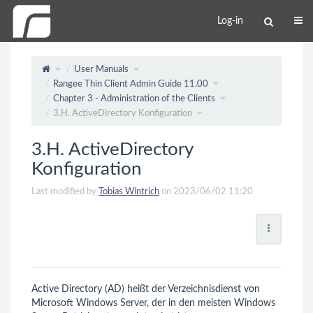
Log-in
User Manuals
Rangee Thin Client Admin Guide 11.00
Chapter 3 - Administration of the Clients
3.H. ActiveDirectory Konfiguration
3.H. ActiveDirectory
Konfiguration
Last modified by
Tobias Wintrich
on 2023/06/02 11:20
Active Directory (AD) heißt der Verzeichnisdienst von
Microsoft Windows Server, der in den meisten Windows