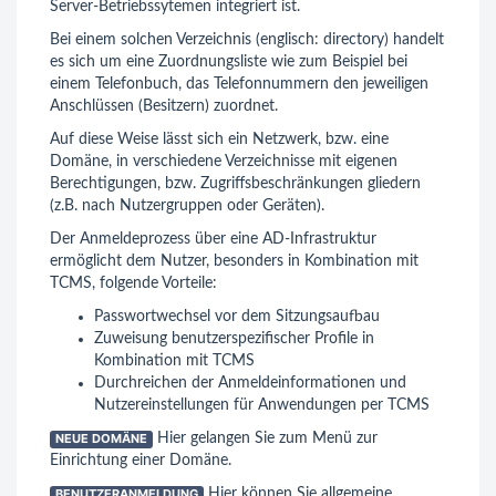
Server-Betriebssytemen integriert ist.
Bei einem solchen Verzeichnis (englisch: directory) handelt
es sich um eine Zuordnungsliste wie zum Beispiel bei
einem Telefonbuch, das Telefonnummern den jeweiligen
Anschlüssen (Besitzern) zuordnet.
Auf diese Weise lässt sich ein Netzwerk, bzw. eine
Domäne, in verschiedene Verzeichnisse mit eigenen
Berechtigungen, bzw. Zugriffsbeschränkungen gliedern
(z.B. nach Nutzergruppen oder Geräten).
Der Anmeldeprozess über eine AD-Infrastruktur
ermöglicht dem Nutzer, besonders in Kombination mit
TCMS, folgende Vorteile:
Passwortwechsel vor dem Sitzungsaufbau
Zuweisung benutzerspezifischer Profile in
Kombination mit TCMS
Durchreichen der Anmeldeinformationen und
Nutzereinstellungen für Anwendungen per TCMS
NEUE DOMÄNE
Hier gelangen Sie zum Menü zur
Einrichtung einer Domäne.
BENUTZERANMELDUNG
Hier können Sie allgemeine