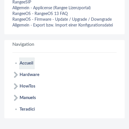
RangeeSIP
Allgemein - Applicense (Rangee Lizenzportal)
RangeeOS - RangeeOS 13 FAQ
RangeeOS - Firmware - Update / Upgrade / Downgrade
Allgemein - Export bzw. Import einer Konfigurationsdatei
Navigation
Accueil
Hardware
HowTos
Manuels
Teradici