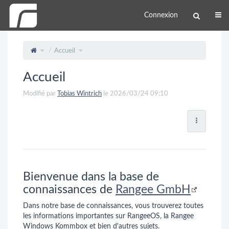
Connexion
Accueil
Accueil
Modifié par
Tobias Wintrich
le 2026/03/24 09:10
Bienvenue dans la base de
connaissances de
Rangee GmbH
Dans notre base de connaissances, vous trouverez toutes
les informations importantes sur RangeeOS, la Rangee
Windows Kommbox et bien d'autres sujets.