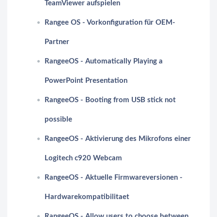
TeamViewer aufspielen
Rangee OS - Vorkonfiguration für OEM-
Partner
RangeeOS - Automatically Playing a
PowerPoint Presentation
RangeeOS - Booting from USB stick not
possible
RangeeOS - Aktivierung des Mikrofons einer
Logitech c920 Webcam
RangeeOS - Aktuelle Firmwareversionen -
Hardwarekompatibilitaet
RangeeOS - Allow users to choose between