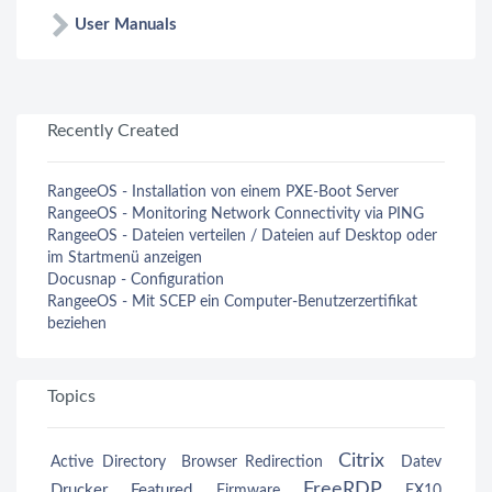
User Manuals
Recently Created
RangeeOS - Installation von einem PXE-Boot Server
RangeeOS - Monitoring Network Connectivity via PING
RangeeOS - Dateien verteilen / Dateien auf Desktop oder
im Startmenü anzeigen
Docusnap - Configuration
RangeeOS - Mit SCEP ein Computer-Benutzerzertifikat
beziehen
Topics
Citrix
Active Directory
Browser Redirection
Datev
FreeRDP
Drucker
Featured
Firmware
FX10