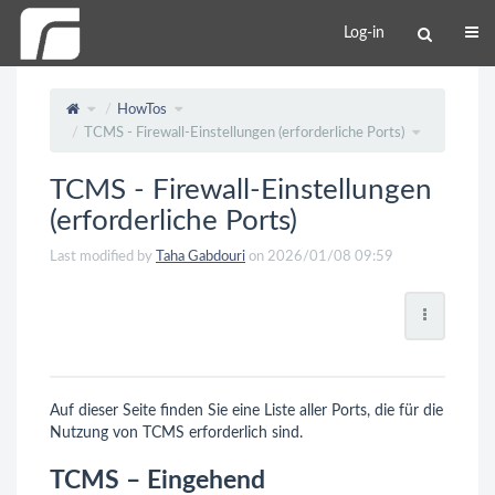
Log-in
HowTos
TCMS - Firewall-Einstellungen (erforderliche Ports)
TCMS - Firewall-Einstellungen
(erforderliche Ports)
Last modified by
Taha Gabdouri
on 2026/01/08 09:59
Auf dieser Seite finden Sie eine Liste aller Ports, die für die
Nutzung von TCMS erforderlich sind.
TCMS – Eingehend