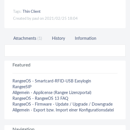
Tags:
Thin Client
Created by paul on 2021/02/25 18:04
Attachments
(1)
History
Information
Featured
RangeeOS - Smartcard-RFID-USB Easylogin
RangeeSIP
Allgemein - Applicense (Rangee Lizenzportal)
RangeeOS - RangeeOS 13 FAQ
RangeeOS - Firmware - Update / Upgrade / Downgrade
Allgemein - Export bzw. Import einer Konfigurationsdatei
Navigation