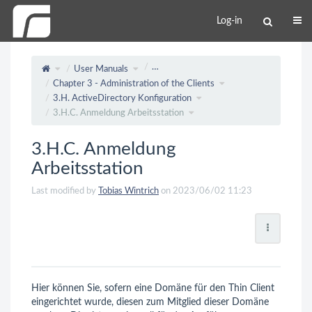
Log-in
…
User Manuals
Chapter 3 - Administration of the Clients
3.H. ActiveDirectory Konfiguration
3.H.C. Anmeldung Arbeitsstation
3.H.C. Anmeldung
Arbeitsstation
Last modified by
Tobias Wintrich
on 2023/06/02 11:23
Hier können Sie, sofern eine Domäne für den Thin Client
eingerichtet wurde, diesen zum Mitglied dieser Domäne