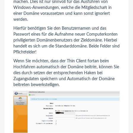
machen. Dies ist nur sinnvoll für das Ausführen von
Windows-Anwendungen, welche die Mitgliedschaft in
einer Domäne voraussetzen und kann sonst ignoriert
werden.
Hierfür benötigen Sie den
Benutzername
n und das
Passwort
eines für die Aufnahme neuer Computerkonten
priviligierten Domänenbenutzers der Zieldomäne. Hierbei
handelt es sich um die Standarddomäne.
Beide Felder sind
Pflichtfelder!
Wenn Sie möchten, dass der Thin Client fortan beim
Hochfahren automatisch der Domäne beitritt, können Sie
dies durch setzen der entsprechenden Haken bei
Zugangsdaten speichern
und
Automatisch der Domäne
beitreten
bewerkstelligen.