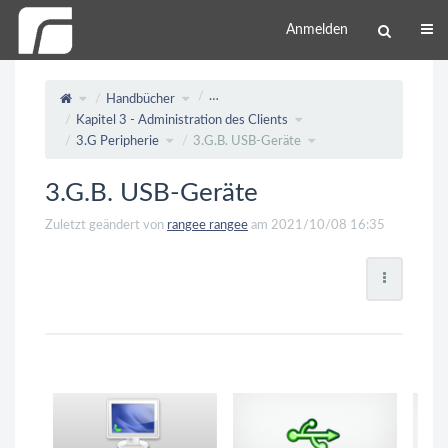
Anmelden
…
Handbücher
Kapitel 3 - Administration des Clients
3.G Peripherie
3.G.B. USB-Geräte
3.G.B. USB-Geräte
Zuletzt geändert von
rangee rangee
am 2021/10/08 16:35