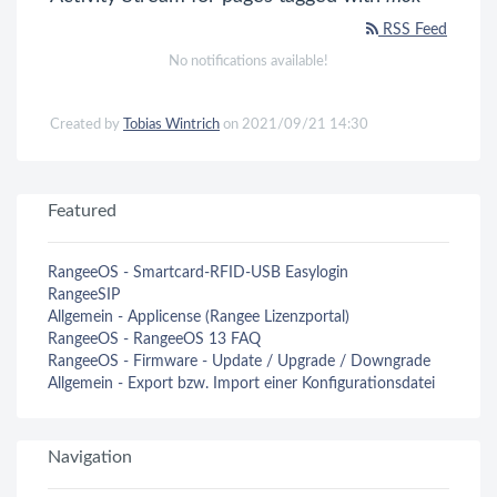
RSS Feed
No notifications available!
Created by
Tobias Wintrich
on 2021/09/21 14:30
Featured
RangeeOS - Smartcard-RFID-USB Easylogin
RangeeSIP
Allgemein - Applicense (Rangee Lizenzportal)
RangeeOS - RangeeOS 13 FAQ
RangeeOS - Firmware - Update / Upgrade / Downgrade
Allgemein - Export bzw. Import einer Konfigurationsdatei
Navigation