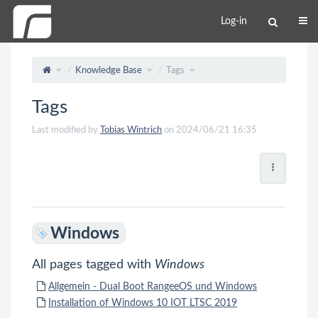
Log-in
Knowledge Base
Tags
Tags
Last modified by
Tobias Wintrich
on 2024/06/21 16:35
Windows
All pages tagged with
Windows
Allgemein - Dual Boot RangeeOS und Windows
Installation of Windows 10 IOT LTSC 2019