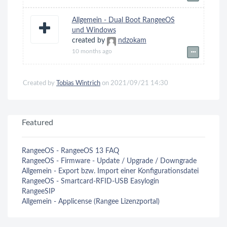
Allgemein - Dual Boot RangeeOS
und Windows
created by
ndzokam
10 months ago
Created by
Tobias Wintrich
on 2021/09/21 14:30
Featured
RangeeOS - RangeeOS 13 FAQ
RangeeOS - Firmware - Update / Upgrade / Downgrade
Allgemein - Export bzw. Import einer Konfigurationsdatei
RangeeOS - Smartcard-RFID-USB Easylogin
RangeeSIP
Allgemein - Applicense (Rangee Lizenzportal)